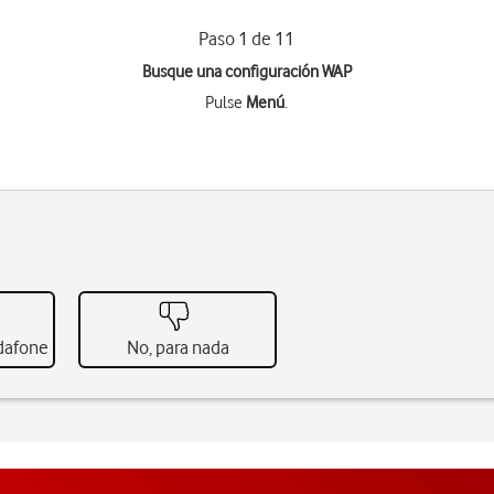
Paso 1 de 11
Busque una configuración WAP
Pulse
Menú
.
odafone
No, para nada