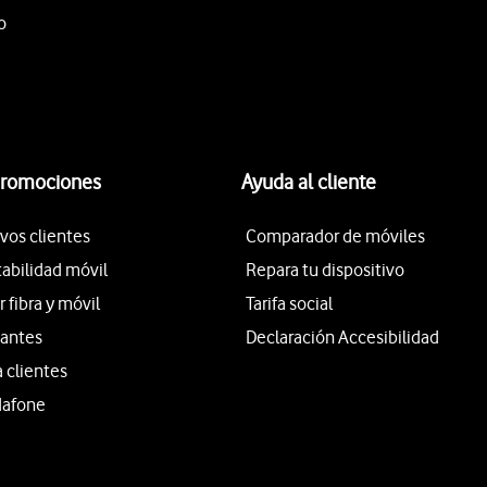
o
promociones
Ayuda al cliente
vos clientes
Comparador de móviles
tabilidad móvil
Repara tu dispositivo
fibra y móvil
Tarifa social
iantes
Declaración Accesibilidad
a clientes
dafone