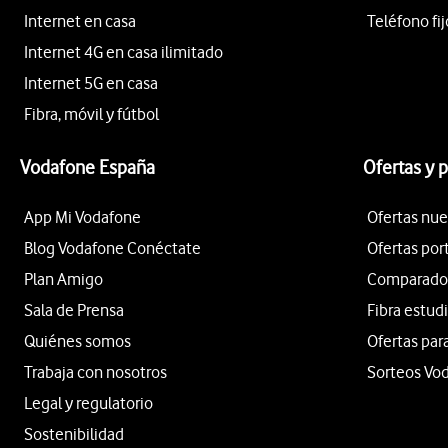
Internet en casa
Teléfono fij
Internet 4G en casa ilimitado
Internet 5G en casa
Fibra, móvil y fútbol
Vodafone España
Ofertas y 
App Mi Vodafone
Ofertas nue
Blog Vodafone Conéctate
Ofertas por
Plan Amigo
Comparador 
Sala de Prensa
Fibra estud
Quiénes somos
Ofertas par
Trabaja con nosotros
Sorteos Vo
Legal y regulatorio
Sostenibilidad