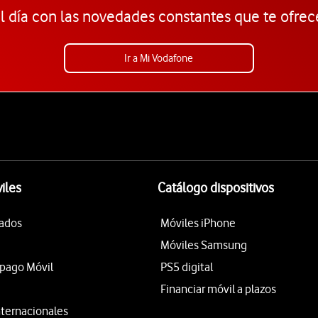
l día con las novedades constantes que te ofrec
Ir a Mi Vodafone
iles
Catálogo dispositivos
tados
Móviles iPhone
Móviles Samsung
epago Móvil
PS5 digital
Financiar móvil a plazos
nternacionales