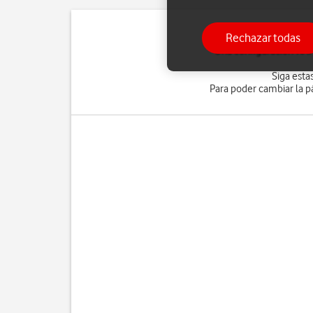
Rechazar todas
Una configuración WAP 
Siga esta
Para poder cambiar la p