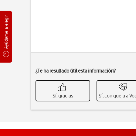
Ayúdame a elegir
¿Te ha resultado útil esta información?
Sí, gracias
Sí, con queja a V