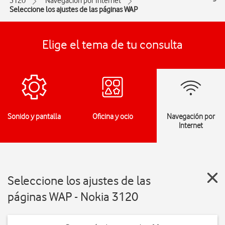
3120
Navegación por Internet
Seleccione los ajustes de las páginas WAP
Elige el tema de tu consulta
Sonido y pantalla
Oficina y ocio
Navegación por
Internet
Seleccione los ajustes de las
páginas WAP - Nokia 3120