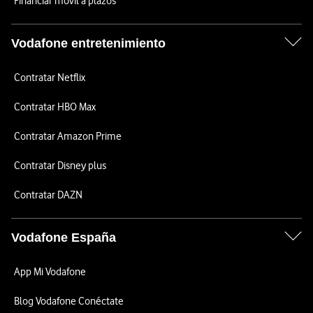
Financiar móvil a plazos
Vodafone entretenimiento
Contratar Netflix
Contratar HBO Max
Contratar Amazon Prime
Contratar Disney plus
Contratar DAZN
Vodafone España
App Mi Vodafone
Blog Vodafone Conéctate