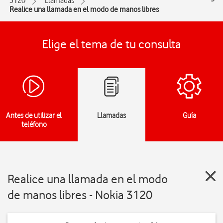
3120
Llamadas
Realice una llamada en el modo de manos libres
Elige el tema de tu consulta
Antes de utilizar el
Llamadas
Guía
teléfono
Realice una llamada en el modo
de manos libres - Nokia 3120