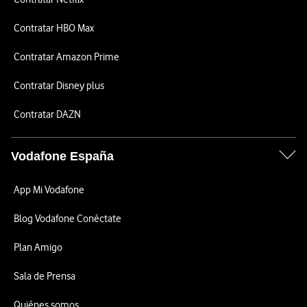
Contratar HBO Max
Contratar Amazon Prime
Contratar Disney plus
Contratar DAZN
Vodafone España
App Mi Vodafone
Blog Vodafone Conéctate
Plan Amigo
Sala de Prensa
Quiénes somos