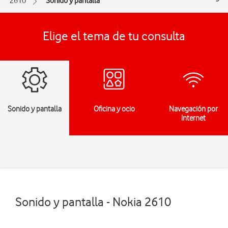
2610
Sonido y pantalla
Elige el tema de tu consulta
Sonido y pantalla
Oficina y ocio
Navegación por
Internet
Sonido y pantalla - Nokia 2610