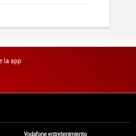
e la app
Vodafone entretenimiento