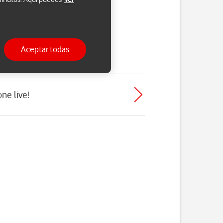
Aceptar todas
ne live!