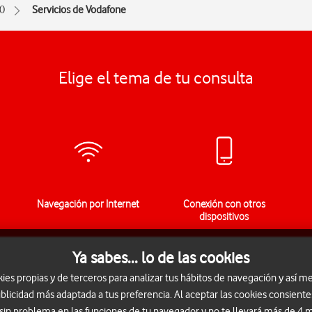
0
Servicios de Vodafone
Elige el tema de tu consulta
Navegación por Internet
Conexión con otros
dispositivos
Ya sabes... lo de las cookies
s propias y de terceros para analizar tus hábitos de navegación y así me
blicidad más adaptada a tus preferencia. Al aceptar las cookies consiente
 sin problema en las funciones de tu navegador y no te llevará más de 4