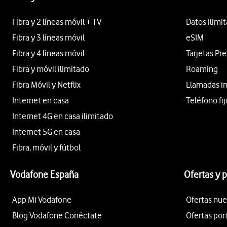
Fibra y 2 líneas móvil + TV
Datos ilimi
Fibra y 3 líneas móvil
eSIM
Fibra y 4 líneas móvil
Tarjetas Pr
Fibra y móvil ilimitado
Roaming
Fibra Móvil y Netflix
Llamadas i
Internet en casa
Teléfono fij
Internet 4G en casa ilimitado
Internet 5G en casa
Fibra, móvil y fútbol
Vodafone España
Ofertas y 
App Mi Vodafone
Ofertas nue
Blog Vodafone Conéctate
Ofertas por