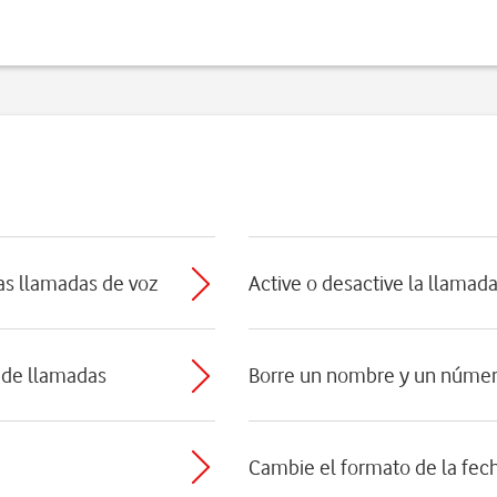
las llamadas de voz
Active o desactive la llamad
 de llamadas
Borre un nombre y un núme
Cambie el formato de la fec