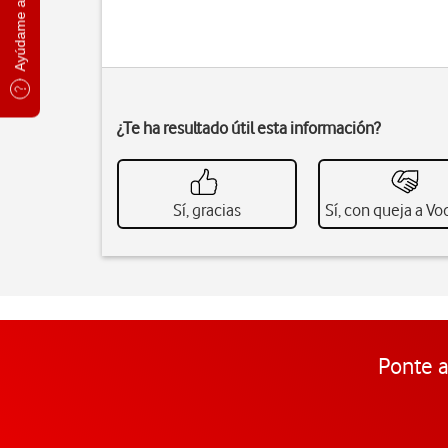
Ayúdame a elegir
¿Te ha resultado útil esta información?
Sí, gracias
Sí, con queja a V
Ponte a