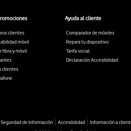
promociones
Ayuda al cliente
vos clientes
Comparador de móviles
tabilidad móvil
Repara tu dispositivo
fibra y móvil
Tarifa social
iantes
Declaración Accesibilidad
a clientes
dafone
a Seguridad de Información
Accesibilidad
Información a client