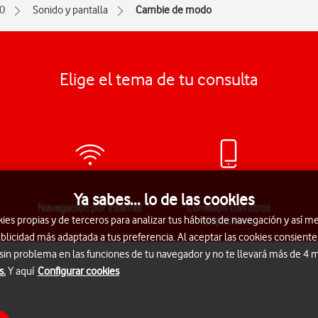
0
Sonido y pantalla
Cambie de modo
Elige el tema de tu consulta
Ya sabes... lo de las cookies
Navegación por Internet
Conexión con otros
s propias y de terceros para analizar tus hábitos de navegación y así me
dispositivos
blicidad más adaptada a tus preferencia. Al aceptar las cookies consiente
 sin problema en las funciones de tu navegador y no te llevará más de 4
s.
Y aquí
Configurar cookies