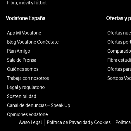
Fibra, móvil y fútbol
Vodafone España
Ofertas y 
App Mi Vodafone
Ofertas nue
Blog Vodafone Conéctate
Ofertas por
Plan Amigo
Comparador 
Sala de Prensa
Fibra estud
Quiénes somos
Ofertas par
Trabaja con nosotros
Sorteos Vo
Legal y regulatorio
Sostenibilidad
Canal de denuncias – Speak Up
Opiniones Vodafone
Aviso Legal
Política de Privacidad y Cookies
Polític