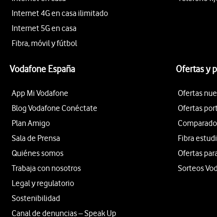
Internet 4G en casa ilimitado
Internet 5G en casa
Fibra, móvil y fútbol
Vodafone España
Ofertas y 
App Mi Vodafone
Ofertas nue
Blog Vodafone Conéctate
Ofertas por
Plan Amigo
Comparador 
Sala de Prensa
Fibra estud
Quiénes somos
Ofertas par
Trabaja con nosotros
Sorteos Vo
Legal y regulatorio
Sostenibilidad
Canal de denuncias – Speak Up