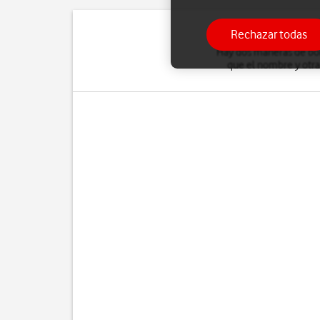
Rechazar todas
Hay dos maneras de bor
que el nombre y otra 