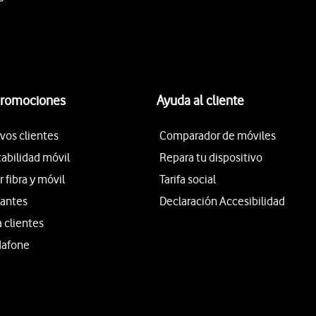
promociones
Ayuda al cliente
vos clientes
Comparador de móviles
tabilidad móvil
Repara tu dispositivo
fibra y móvil
Tarifa social
iantes
Declaración Accesibilidad
a clientes
dafone