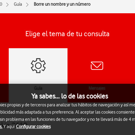
0
Guía
Borre un nombre y un número
Elige el tema de tu consulta
Guía
Mensajes
Ya sabes... lo de las cookies
s propias y de terceros para analizar tus hábitos de navegación y así me
blicidad más adaptada a tus preferencia. Al aceptar las cookies consiente
 sin problema en las funciones de tu navegador y no te llevará más de 4
okia 2610
s.
Y aquí
Configurar cookies