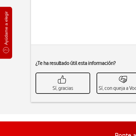
Ayúdame a elegir
¿Te ha resultado útil esta información?
Sí, gracias
Sí, con queja a V
Ponte a