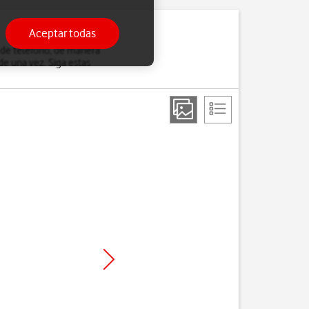
Aceptar todas
 de teléfono, de manera
de una vez. Siga estas