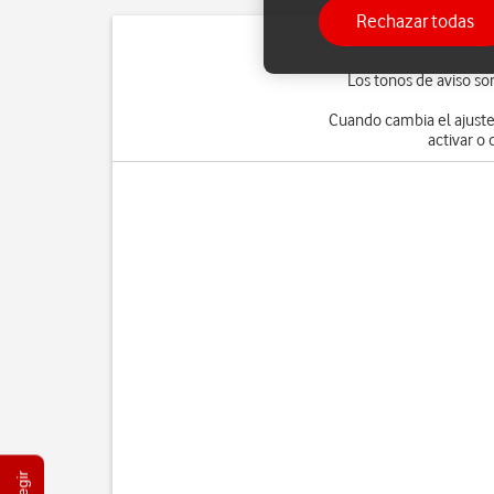
Rechazar todas
Los tonos de aviso so
Cuando cambia el ajuste
activar o