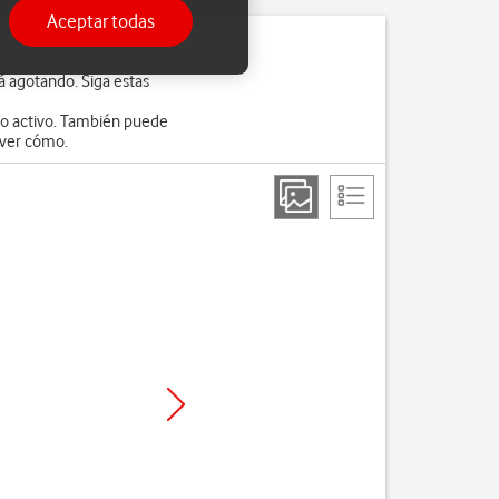
Aceptar todas
á agotando. Siga estas
do activo. También puede
ver cómo.