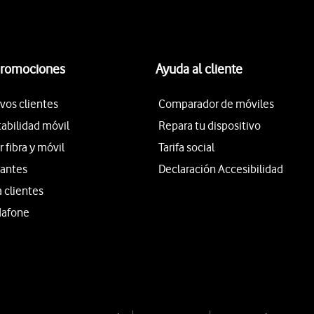
promociones
Ayuda al cliente
vos clientes
Comparador de móviles
tabilidad móvil
Repara tu dispositivo
fibra y móvil
Tarifa social
iantes
Declaración Accesibilidad
a clientes
dafone