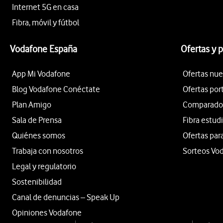
Internet 5G en casa
Fibra, móvil y fútbol
Vodafone España
Ofertas y 
App Mi Vodafone
Ofertas nue
Blog Vodafone Conéctate
Ofertas por
Plan Amigo
Comparador 
Sala de Prensa
Fibra estud
Quiénes somos
Ofertas par
Trabaja con nosotros
Sorteos Vo
Legal y regulatorio
Sostenibilidad
Canal de denuncias – Speak Up
Opiniones Vodafone