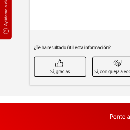
Ayúdame a elegir
¿Te ha resultado útil esta información?
Sí, gracias
Sí, con queja a V
Ponte a