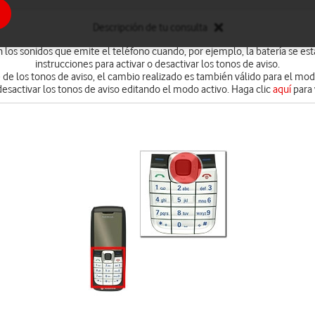
Descripción de tu consulta
n los sonidos que emite el teléfono cuando, por ejemplo, la batería se est
instrucciones para activar o desactivar los tonos de aviso.
 de los tonos de aviso, el cambio realizado es también válido para el mo
 desactivar los tonos de aviso editando el modo activo. Haga clic
aquí
para 