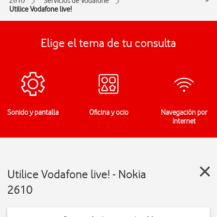
2610
Servicios de Vodafone
Utilice Vodafone live!
Elige el tema de tu consulta
Sonido y pantalla
Oficina y ocio
Navegación por
Internet
Utilice Vodafone live! - Nokia
2610