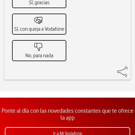
Sí, gracias
Sí, con queja a Vodafone
No, para nada
Ponte al día con las novedades constantes que te ofrece
la app
Ir a Mi Vodafone