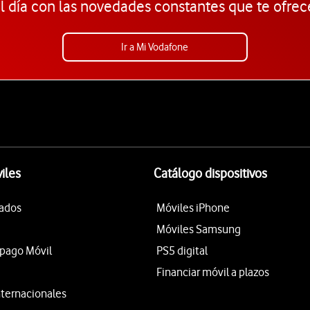
l día con las novedades constantes que te ofrec
Ir a Mi Vodafone
iles
Catálogo dispositivos
tados
Móviles iPhone
Móviles Samsung
epago Móvil
PS5 digital
Financiar móvil a plazos
nternacionales