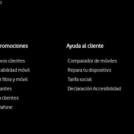
o
promociones
Ayuda al cliente
vos clientes
Comparador de móviles
tabilidad móvil
Repara tu dispositivo
fibra y móvil
Tarifa social
iantes
Declaración Accesibilidad
a clientes
dafone