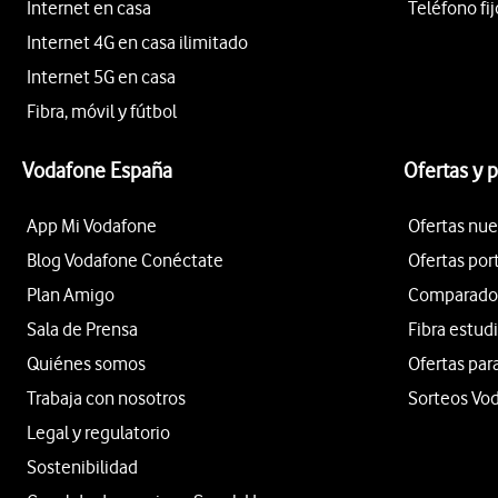
Internet en casa
Teléfono fij
Internet 4G en casa ilimitado
Internet 5G en casa
Fibra, móvil y fútbol
Vodafone España
Ofertas y 
App Mi Vodafone
Ofertas nue
Blog Vodafone Conéctate
Ofertas por
Plan Amigo
Comparador 
Sala de Prensa
Fibra estud
Quiénes somos
Ofertas par
Trabaja con nosotros
Sorteos Vo
Legal y regulatorio
Sostenibilidad