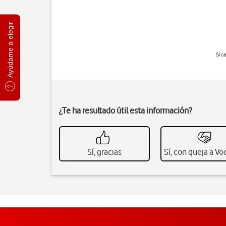
Ayúdame a elegir
Si c
¿Te ha resultado útil esta información?
Sí, gracias
Sí, con queja a V