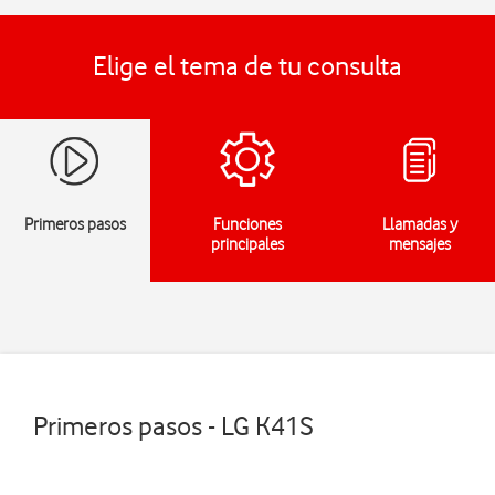
Elige el tema de tu consulta
Primeros pasos
Funciones
Llamadas y
principales
mensajes
Primeros pasos - LG K41S