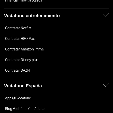
Financiar móvil a plazos
Vodafone entretenimiento
Contratar Netflix
Contratar HBO Max
Contratar Amazon Prime
Contratar Disney plus
Contratar DAZN
Vodafone España
App Mi Vodafone
Blog Vodafone Conéctate