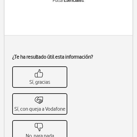
Pulsa
Esenciales
.
¿Te ha resultado útil esta información?
Sí, gracias
Sí, con queja a Vodafone
No, para nada