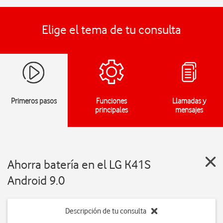
Elige el tema de tu consulta
Primeros pasos
Funciones
Llamadas y
principales
mensajes
Ahorra batería en el LG K41S
Android 9.0
Descripción de tu consulta