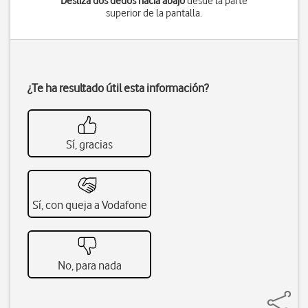
Desliza dos dedos hacia abajo
desde la parte
superior de la pantalla.
¿Te ha resultado útil esta información?
Sí, gracias
Sí, con queja a Vodafone
No, para nada