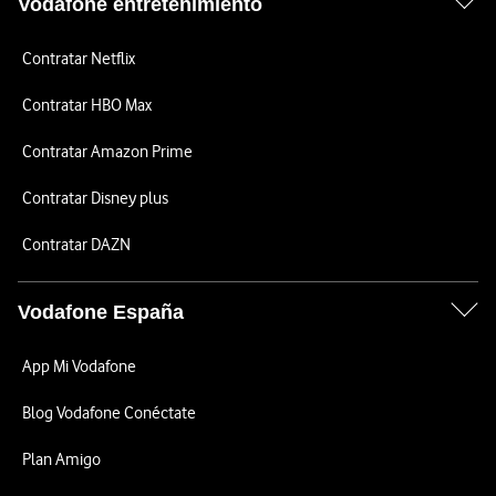
Vodafone entretenimiento
Contratar Netflix
Contratar HBO Max
Contratar Amazon Prime
Contratar Disney plus
Contratar DAZN
Vodafone España
App Mi Vodafone
Blog Vodafone Conéctate
Plan Amigo