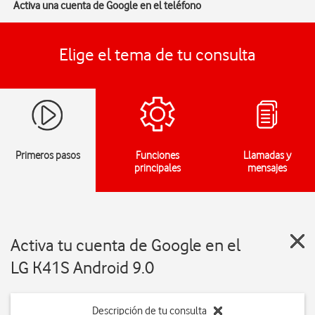
Activa una cuenta de Google en el teléfono
Elige el tema de tu consulta
Primeros pasos
Funciones
Llamadas y
principales
mensajes
Activa tu cuenta de Google en el
LG K41S Android 9.0
Descripción de tu consulta