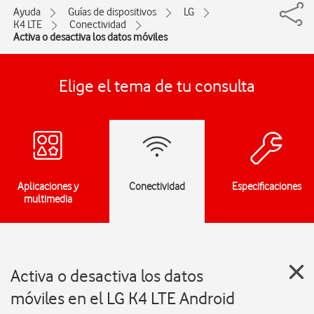
Ayuda
Guías de dispositivos
LG
K4 LTE
Conectividad
Activa o desactiva los datos móviles
Elige el tema de tu consulta
Aplicaciones y
Conectividad
Especificaciones
multimedia
Activa o desactiva los datos
móviles en el LG K4 LTE Android