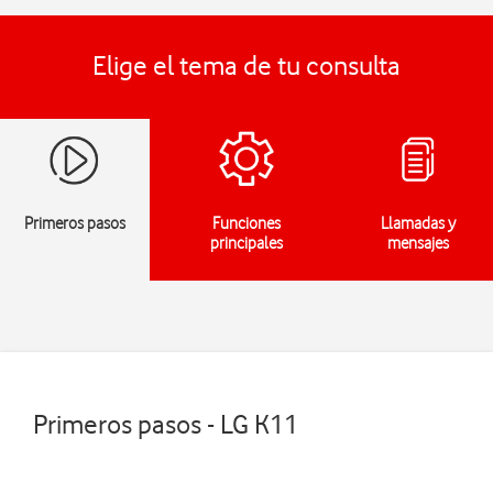
Elige el tema de tu consulta
Primeros pasos
Funciones
Llamadas y
principales
mensajes
Primeros pasos - LG K11