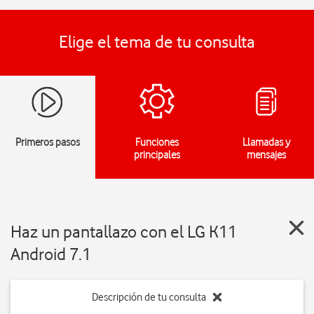
Elige el tema de tu consulta
Primeros pasos
Funciones
Llamadas y
principales
mensajes
Haz un pantallazo con el LG K11
Android 7.1
Descripción de tu consulta