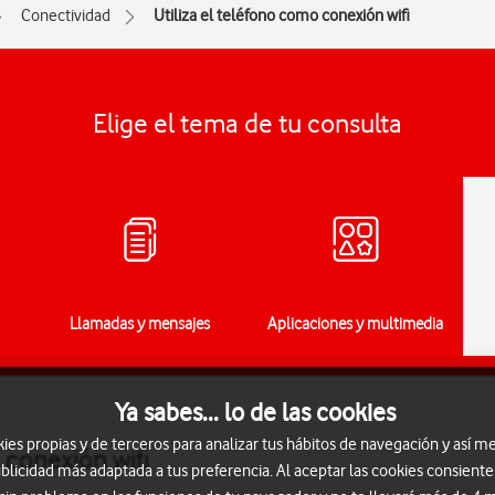
Conectividad
Utiliza el teléfono como conexión wifi
Elige el tema de tu consulta
Llamadas y mensajes
Aplicaciones y multimedia
Ya sabes... lo de las cookies
s propias y de terceros para analizar tus hábitos de navegación y así me
 conexión wifi
blicidad más adaptada a tus preferencia. Al aceptar las cookies consiente