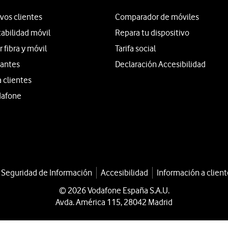
vos clientes
Comparador de móviles
tabilidad móvil
Repara tu dispositivo
fibra y móvil
Tarifa social
iantes
Declaración Accesibilidad
a clientes
dafone
a Seguridad de Información
Accesibilidad
Información a client
© 2026 Vodafone España S.A.U.
Avda. América 115, 28042 Madrid