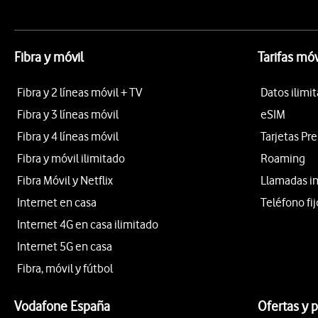
Fibra y móvil
Tarifas móv
Fibra y 2 líneas móvil + TV
Datos ilimi
Fibra y 3 líneas móvil
eSIM
Fibra y 4 líneas móvil
Tarjetas Pr
Fibra y móvil ilimitado
Roaming
Fibra Móvil y Netflix
Llamadas i
Internet en casa
Teléfono fij
Internet 4G en casa ilimitado
Internet 5G en casa
Fibra, móvil y fútbol
Vodafone España
Ofertas y 