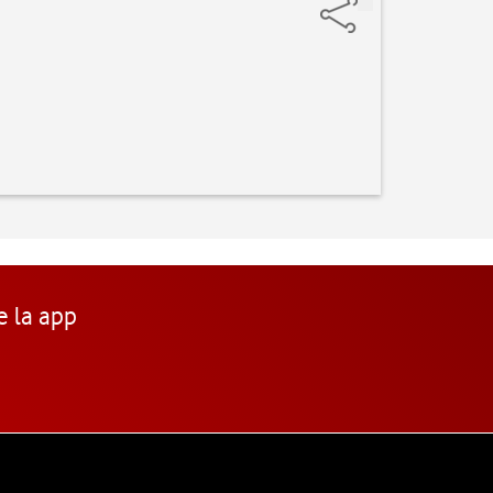
e la app