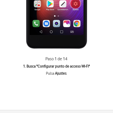
Paso 1 de 14
1. Busca "
Configurar punto de acceso Wi-Fi
"
Pulsa
Ajustes
.