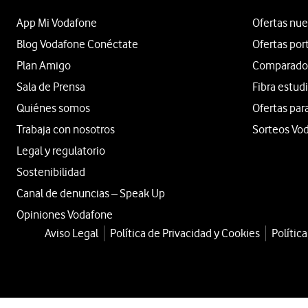
App Mi Vodafone
Ofertas nue
Blog Vodafone Conéctate
Ofertas por
Plan Amigo
Comparador 
Sala de Prensa
Fibra estud
Quiénes somos
Ofertas par
Trabaja con nosotros
Sorteos Vo
Legal y regulatorio
Sostenibilidad
Canal de denuncias – Speak Up
Opiniones Vodafone
Aviso Legal
Política de Privacidad y Cookies
Polític