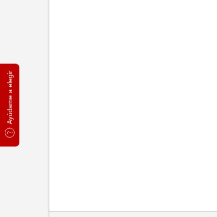
Ayúdame a elegir