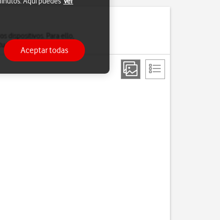
 minutos. Aquí puedes
Ver
s dispositivos. Para ello,
u teléfono por wifi.
Aceptar todas