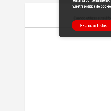
retirar tu consentimiento
nuestra política de cookie
Cuando utilizas el telé
tu teléfono se cone
Rechazar todas