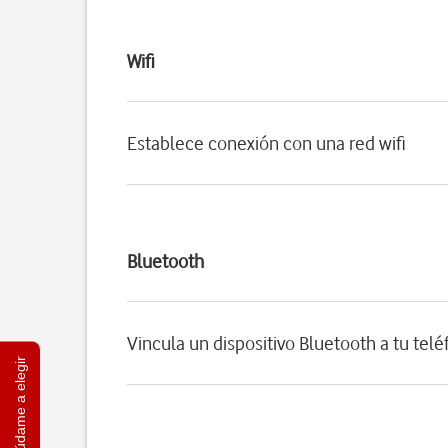
Wifi
Establece conexión con una red wifi
Bluetooth
Vincula un dispositivo Bluetooth a tu tel
Ayúdame a elegir