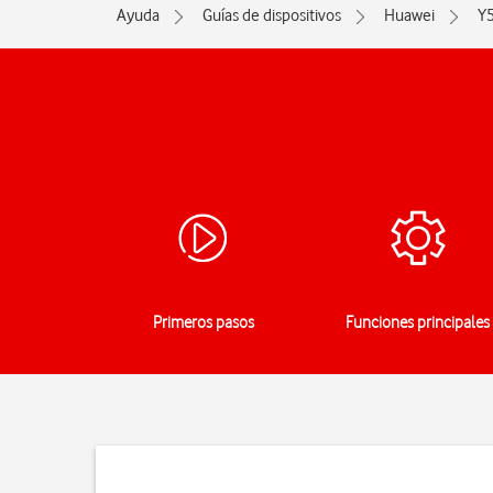
Ayuda
Guías de dispositivos
Huawei
Y
Primeros pasos
Funciones principales