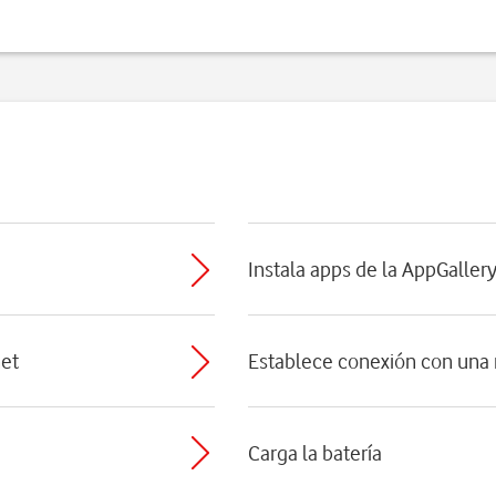
Instala apps de la AppGaller
net
Establece conexión con una r
Carga la batería