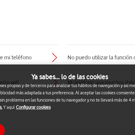
de mi teléfono
No puedo utilizar la función 
Ya sabes... lo de las cookies
ión wifi
Mi teléfono usa muchos dat
s propias y de terceros para analizar tus hábitos de navegación y así me
blicidad más adaptada a tus preferencia. Al aceptar las cookies consiente
 sin problema en las funciones de tu navegador y no te llevará más de 4
s.
Y aquí
Configurar cookies