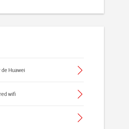
y de Huawei
ed wifi