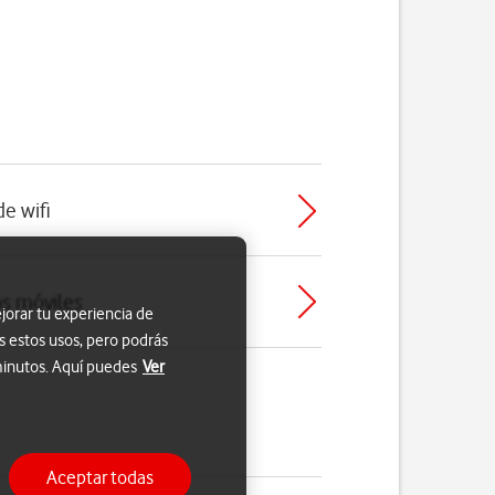
de wifi
os móviles
jorar tu experiencia de
s estos usos, pero podrás
 minutos. Aquí puedes
Ver
Aceptar todas