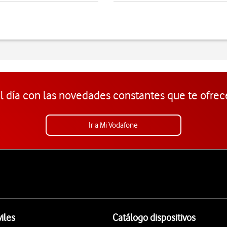
l día con las novedades constantes que te ofrec
Ir a Mi Vodafone
iles
Catálogo dispositivos