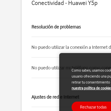
Conectividad - Huawei Y5p
Resolución de problemas
No puedo utilizar la conexión a Internet 
No puedo utilizar mi teléfono como conex
Como sabes, usamos cookie
usuario ofreciendo una pu
retirar tu consentimiento
nuestra política de cookie
Ajustes de red e Internet
Rechazar todas