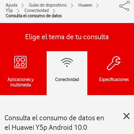
Ayuda
Guías de dispositivos
Huawei
Y5p
Conectividad
Consulta el consumo de datos
Elige el tema de tu consulta
Aplicaciones y
Conectividad
Especificaciones
multimedia
Consulta el consumo de datos en
el Huawei Y5p Android 10.0