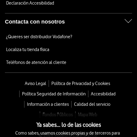
Declaración Accesibilidad
Contacta con nosotros
¿Quieres ser distribuidor Vodafone?
Localiza tu tienda física
Teléfonos de atención al cliente
Aviso Legal
Política de Privacidad y Cookies
Política Seguridad de Información
Accesibilidad
Información a clientes
Calidad del servicio
Fondos Públicos
Mapa Web
Ya sabes... lo de las cookies
Como sabes, usamos cookies propias y de terceros para
© 2026 Vodafone España S.A.U.