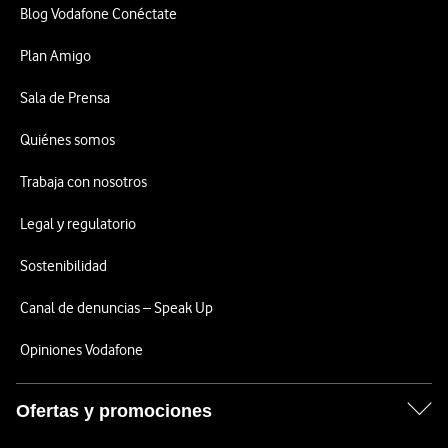
Blog Vodafone Conéctate
Plan Amigo
Sala de Prensa
Quiénes somos
Trabaja con nosotros
Legal y regulatorio
Sostenibilidad
Canal de denuncias – Speak Up
Opiniones Vodafone
Ofertas y promociones