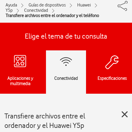
Ayuda
Guías de dispositivos
Huawei
Y5p
Conectividad
Transfiere archivos entre el ordenador y el teléfono
Elige el tema de tu consulta
Aplicaciones y
Conectividad
Especificaciones
multimedia
Transfiere archivos entre el
ordenador y el Huawei Y5p