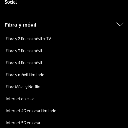
Enlaces a las redes sociales de Vodafone
Social
Fibra y móvil
Fibra y 2 líneas móvil + TV
Fibra y 3 líneas móvil
Fibra y 4 líneas móvil
Fibra y móvil ilimitado
Fibra Móvil y Netflix
Internet en casa
Internet 4G en casa ilimitado
Internet 5G en casa