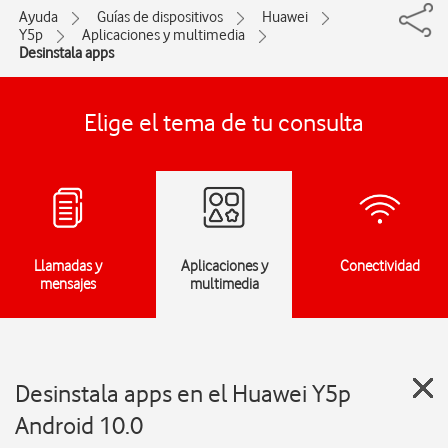
Ayuda
Guías de dispositivos
Huawei
Y5p
Aplicaciones y multimedia
Desinstala apps
Elige el tema de tu consulta
Llamadas y
Aplicaciones y
Conectividad
mensajes
multimedia
Desinstala apps en el Huawei Y5p
Android 10.0