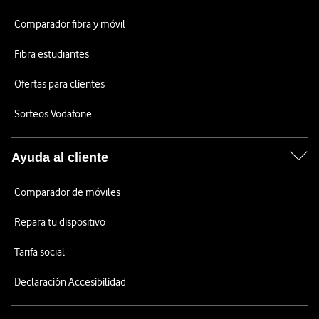
Comparador fibra y móvil
Fibra estudiantes
Ofertas para clientes
Sorteos Vodafone
Ayuda al cliente
Comparador de móviles
Repara tu dispositivo
Tarifa social
Declaración Accesibilidad