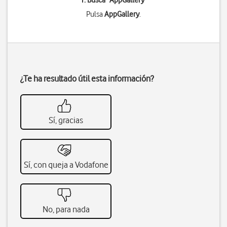
1. Busca "
AppGallery
"
Pulsa
AppGallery
.
¿Te ha resultado útil esta información?
Sí, gracias
Sí, con queja a Vodafone
No, para nada