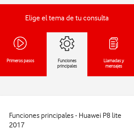
Elige el tema de tu consulta
Primeros pasos
Funciones
Llamadas y
principales
mensajes
Funciones principales - Huawei P8 lite
2017