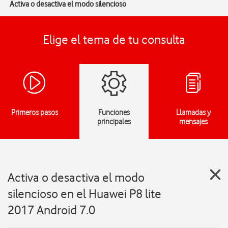
Activa o desactiva el modo silencioso
Elige el tema de tu consulta
Primeros pasos
Funciones
Llamadas y
principales
mensajes
Activa o desactiva el modo
silencioso en el Huawei P8 lite
2017 Android 7.0