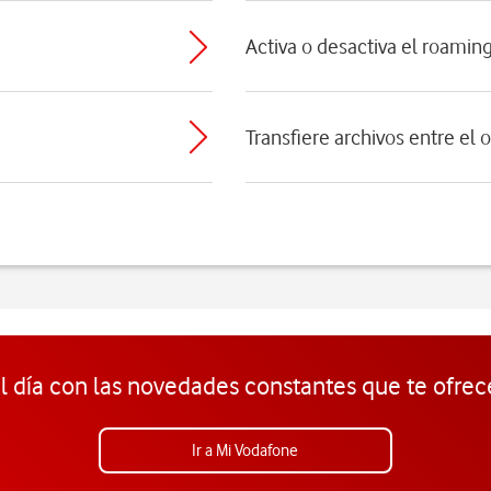
Activa o desactiva el roamin
Transfiere archivos entre el 
l día con las novedades constantes que te ofrec
Ir a Mi Vodafone