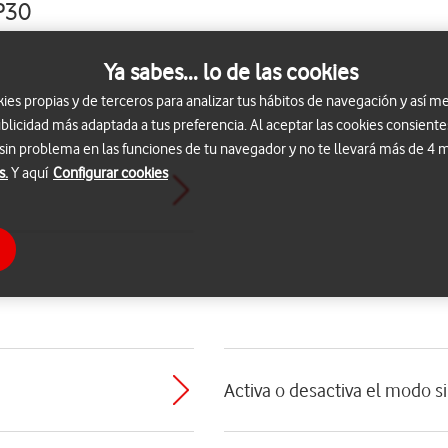
P30
Ya sabes... lo de las cookies
s propias y de terceros para analizar tus hábitos de navegación y así me
blicidad más adaptada a tus preferencia. Al aceptar las cookies consiente
 sin problema en las funciones de tu navegador y no te llevará más de 4
s.
Y aquí
Configurar cookies
Activa o desactiva el modo s