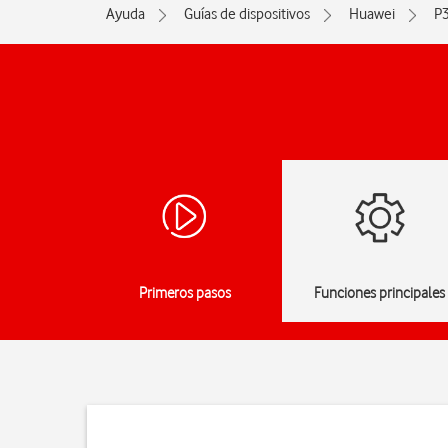
Ayuda
Guías de dispositivos
Huawei
P
Primeros pasos
Funciones principales