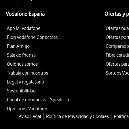
Vodafone España
Ofertas y 
App Mi Vodafone
Ofertas nue
Blog Vodafone Conéctate
Ofertas por
Plan Amigo
Comparador 
Sala de Prensa
Fibra estud
Quiénes somos
Ofertas par
Trabaja con nosotros
Sorteos Vo
Legal y regulatorio
Sostenibilidad
Canal de denuncias – Speak Up
Opiniones Vodafone
Aviso Legal
Política de Privacidad y Cookies
Polític