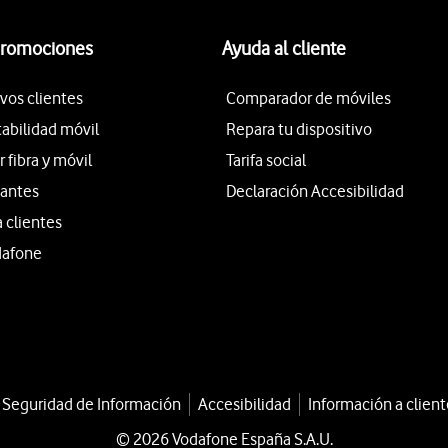
promociones
Ayuda al cliente
vos clientes
Comparador de móviles
tabilidad móvil
Repara tu dispositivo
fibra y móvil
Tarifa social
iantes
Declaración Accesibilidad
a clientes
dafone
a Seguridad de Información
Accesibilidad
Información a client
© 2026 Vodafone España S.A.U.