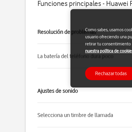
Funciones principales - Huawei 
Como sabes, usamos cookie
Resolución de problemas
usuario ofreciendo una pu
retirar tu consentimiento
nuestra política de cookie
La batería del teléfono dura poco
Rechazar todas
Ajustes de sonido
Selecciona un timbre de llamada