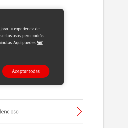
jorar tu experiencia de
s estos usos, pero podrás
 minutos. Aquí puedes
Ver
Aceptar todas
ilencioso