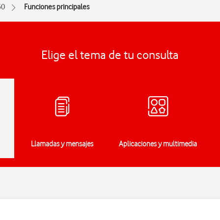
30
Funciones principales
Elige el tema de tu consulta
Llamadas y mensajes
Aplicaciones y multimedia