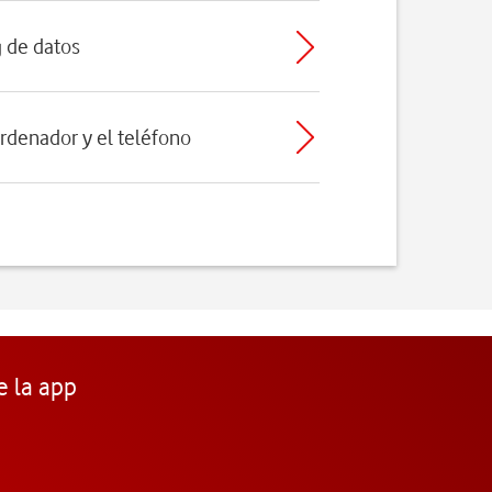
g de datos
ordenador y el teléfono
e la app