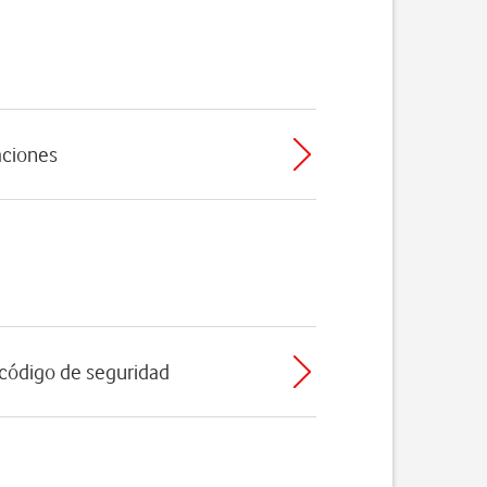
caciones
l código de seguridad