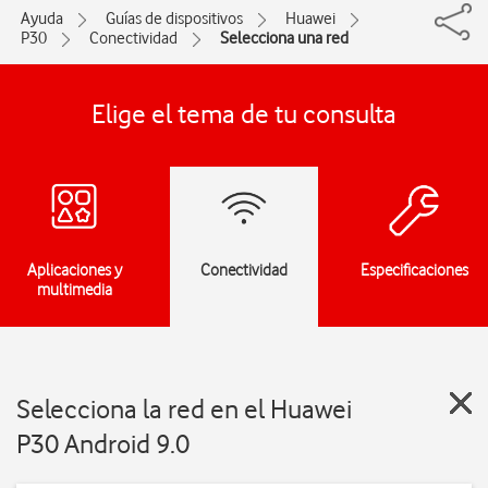
Ayuda
Guías de dispositivos
Huawei
P30
Conectividad
Selecciona una red
Elige el tema de tu consulta
Aplicaciones y
Conectividad
Especificaciones
multimedia
Selecciona la red en el Huawei
P30 Android 9.0