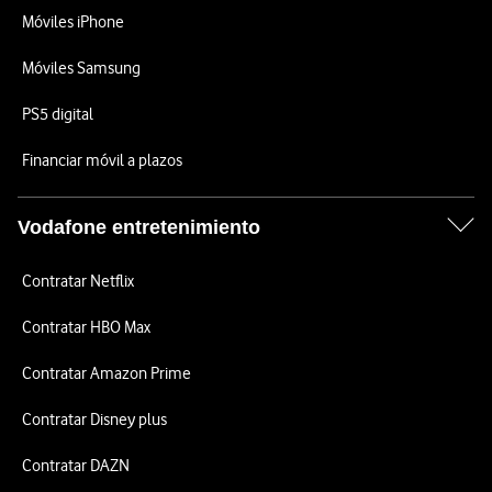
Móviles iPhone
Móviles Samsung
PS5 digital
Financiar móvil a plazos
Vodafone entretenimiento
Contratar Netflix
Contratar HBO Max
Contratar Amazon Prime
Contratar Disney plus
Contratar DAZN