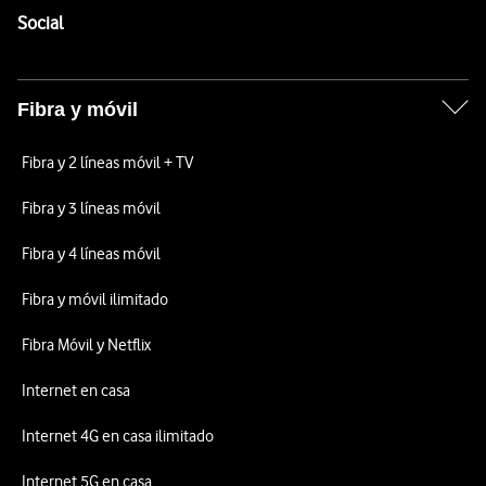
Enlaces a las redes sociales de Vodafone
Social
Fibra y móvil
Fibra y 2 líneas móvil + TV
Fibra y 3 líneas móvil
Fibra y 4 líneas móvil
Fibra y móvil ilimitado
Fibra Móvil y Netflix
Internet en casa
Internet 4G en casa ilimitado
Internet 5G en casa