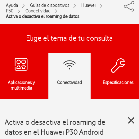
Ayuda
Guías de dispositivos
Huawei
P30
Conectividad
Activa o desactiva el roaming de datos
Elige el tema de tu consulta
Aplicaciones y
Conectividad
Especificaciones
multimedia
Activa o desactiva el roaming de
datos en el Huawei P30 Android