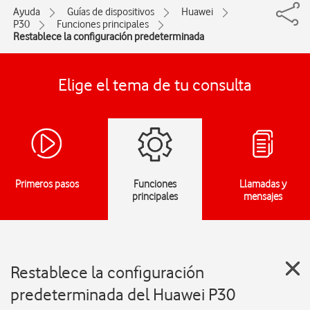
Ayuda
Guías de dispositivos
Huawei
P30
Funciones principales
Restablece la configuración predeterminada
Elige el tema de tu consulta
Primeros pasos
Funciones
Llamadas y
principales
mensajes
Restablece la configuración
predeterminada del Huawei P30