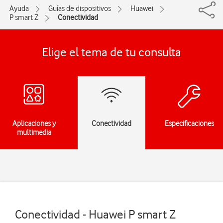
Ayuda
Guías de dispositivos
Huawei
P smart Z
Conectividad
Elige el tema de tu consulta
Aplicaciones y
Conectividad
Especificaciones
multimedia
Conectividad - Huawei P smart Z