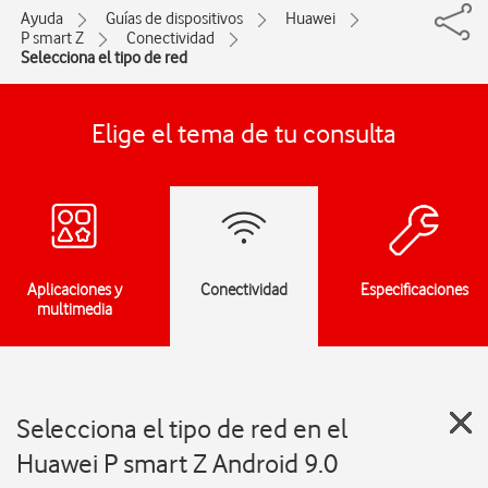
Ayuda
Guías de dispositivos
Huawei
P smart Z
Conectividad
Selecciona el tipo de red
Elige el tema de tu consulta
Aplicaciones y
Conectividad
Especificaciones
multimedia
Selecciona el tipo de red en el
Huawei P smart Z Android 9.0