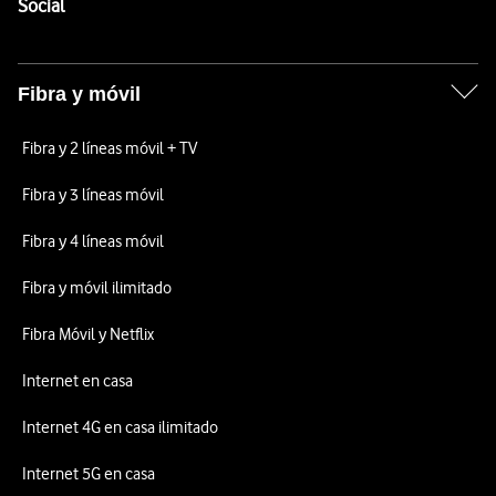
Enlaces a las redes sociales de Vodafone
Social
Fibra y móvil
Fibra y 2 líneas móvil + TV
Fibra y 3 líneas móvil
Fibra y 4 líneas móvil
Fibra y móvil ilimitado
Fibra Móvil y Netflix
Internet en casa
Internet 4G en casa ilimitado
Internet 5G en casa