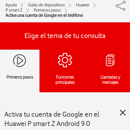
Ayuda
Guías de dispositivos
Huawei
P smart Z
Primeros pasos
Activa una cuenta de Google en el teléfono
Elige el tema de tu consulta
Primeros pasos
Funciones
Llamadas y
principales
mensajes
Activa tu cuenta de Google en el
Huawei P smart Z Android 9.0