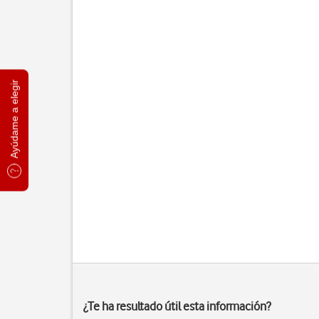
Ayúdame a elegir
¿Te ha resultado útil esta información?