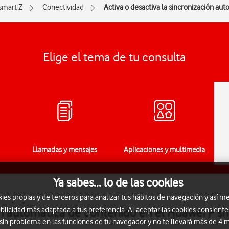
smart Z
Conectividad
Activa o desactiva la sincronización au
Elige el tema de tu consulta
Llamadas y mensajes
Aplicaciones y multimedia
Ya sabes... lo de las cookies
s propias y de terceros para analizar tus hábitos de navegación y así me
blicidad más adaptada a tus preferencia. Al aceptar las cookies consiente
ión automática de contenido en el Huawei P s
 sin problema en las funciones de tu navegador y no te llevará más de 4