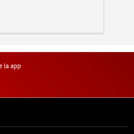
e la app