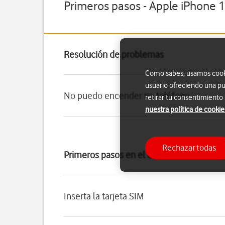
Primeros pasos - Apple iPhone 
Resolución de problemas
Como sabes, usamos cookie
usuario ofreciendo una pu
No puedo encender mi teléfono
retirar tu consentimiento
nuestra política de cookie
Rechazar todas
Primeros pasos en el uso del teléfono
Inserta la tarjeta SIM