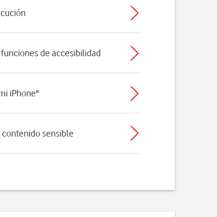
ecución
 funciones de accesibilidad
 mi iPhone"
e contenido sensible