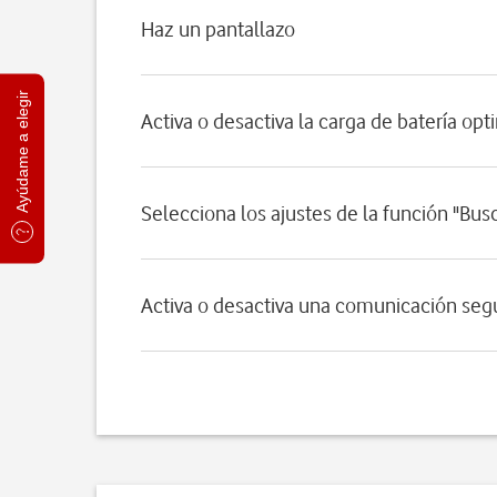
Haz un pantallazo
Ayúdame a elegir
Activa o desactiva la carga de batería op
Selecciona los ajustes de la función "Bus
Activa o desactiva una comunicación seg