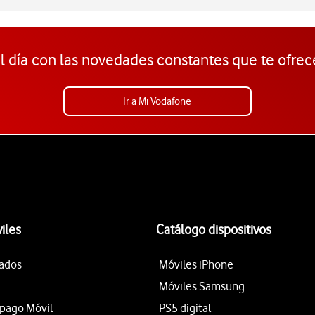
l día con las novedades constantes que te ofrec
Ir a Mi Vodafone
iles
Catálogo dispositivos
tados
Móviles iPhone
Móviles Samsung
epago Móvil
PS5 digital