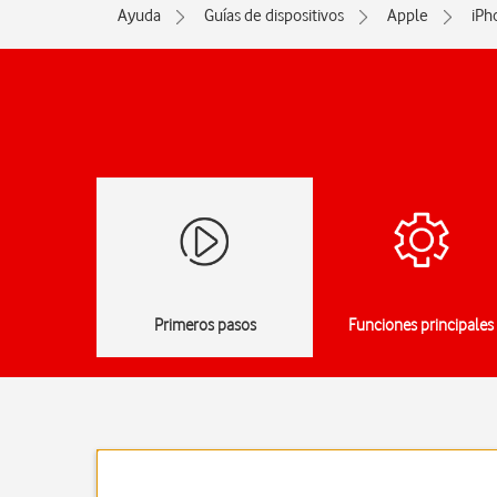
Ayuda
Guías de dispositivos
Apple
iPh
Primeros pasos
Funciones principales