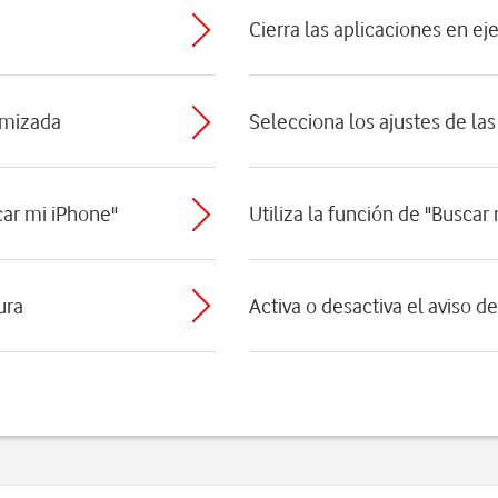
Cierra las aplicaciones en ej
timizada
Selecciona los ajustes de las
car mi iPhone"
Utiliza la función de "Buscar
ura
Activa o desactiva el aviso d