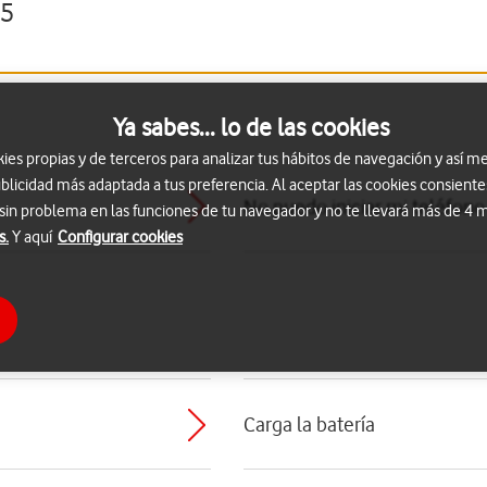
15
Ya sabes... lo de las cookies
s propias y de terceros para analizar tus hábitos de navegación y así me
blicidad más adaptada a tus preferencia. Al aceptar las cookies consiente
No puedo iniciar mi teléfono
 sin problema en las funciones de tu navegador y no te llevará más de 4
s.
Y aquí
Configurar cookies
Carga la batería