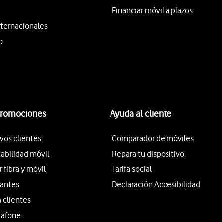
Financiar móvil a plazos
nternacionales
o
promociones
Ayuda al cliente
vos clientes
Comparador de móviles
tabilidad móvil
Repara tu dispositivo
fibra y móvil
Tarifa social
iantes
Declaración Accesibilidad
a clientes
dafone