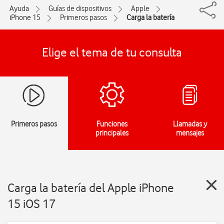
Ayuda
Guías de dispositivos
Apple
iPhone 15
Primeros pasos
Carga la batería
Elige el tema de tu consulta
Primeros pasos
Funciones
Llamadas y
principales
mensajes
Carga la batería del Apple iPhone
15 iOS 17