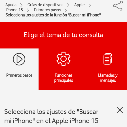
Ayuda
Guías de dispositivos
Apple
iPhone 15
Primeros pasos
Selecciona los ajustes de la función "Buscar mi iPhone"
Elige el tema de tu consulta
Primeros pasos
Funciones
Llamadas y
principales
mensajes
Selecciona los ajustes de "Buscar
mi iPhone" en el Apple iPhone 15