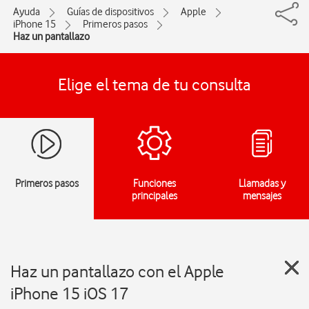
Ayuda
Guías de dispositivos
Apple
iPhone 15
Primeros pasos
Haz un pantallazo
Elige el tema de tu consulta
Primeros pasos
Funciones
Llamadas y
principales
mensajes
Haz un pantallazo con el Apple
iPhone 15 iOS 17