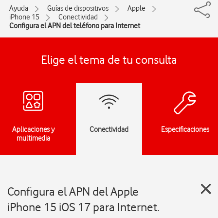
Ayuda
Guías de dispositivos
Apple
iPhone 15
Conectividad
Configura el APN del teléfono para Internet
Elige el tema de tu consulta
Aplicaciones y
Conectividad
Especificaciones
multimedia
Configura el APN del Apple
iPhone 15 iOS 17 para Internet.