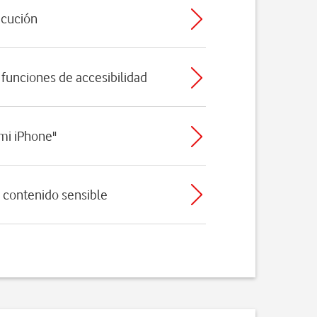
ecución
 funciones de accesibilidad
 mi iPhone"
e contenido sensible