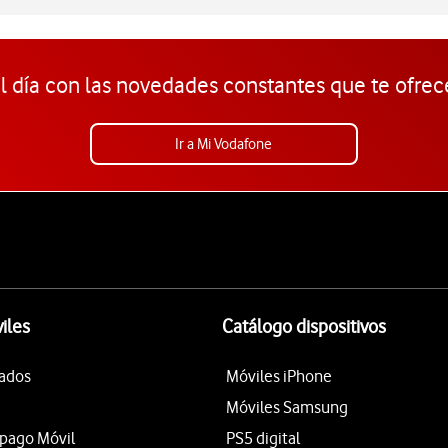
l día con las novedades constantes que te ofrec
Ir a Mi Vodafone
iles
Catálogo dispositivos
tados
Móviles iPhone
Móviles Samsung
epago Móvil
PS5 digital