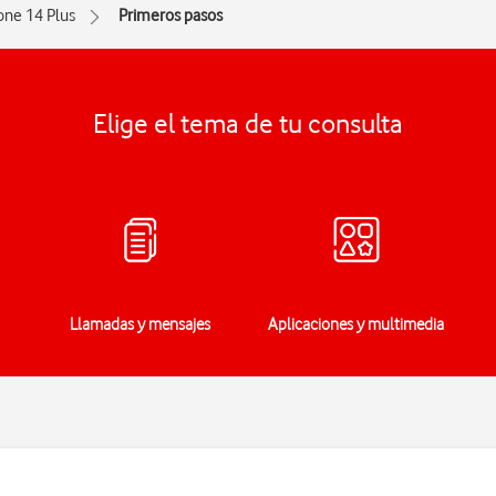
one 14 Plus
Primeros pasos
Elige el tema de tu consulta
Llamadas y mensajes
Aplicaciones y multimedia