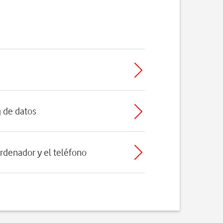
g de datos
ordenador y el teléfono