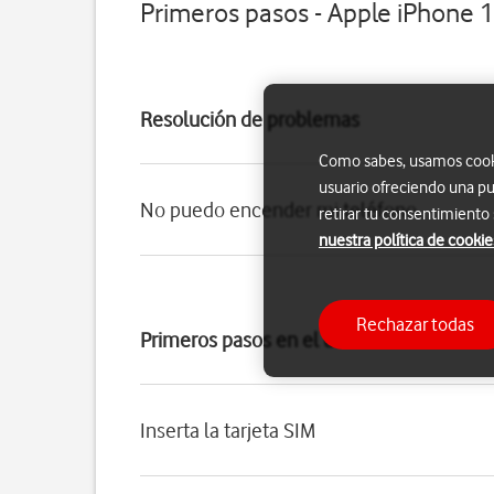
Primeros pasos - Apple iPhone 1
Resolución de problemas
Como sabes, usamos cookie
usuario ofreciendo una pu
No puedo encender mi teléfono
retirar tu consentimiento
nuestra política de cookie
Rechazar todas
Primeros pasos en el uso del teléfono
Inserta la tarjeta SIM