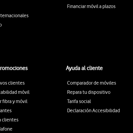
Financiar móvil a plazos
nternacionales
o
promociones
Ayuda al cliente
vos clientes
Comparador de móviles
tabilidad móvil
Repara tu dispositivo
fibra y móvil
Tarifa social
iantes
Declaración Accesibilidad
a clientes
dafone