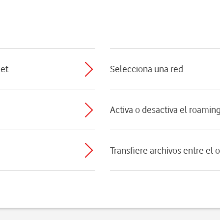
net
Selecciona una red
Activa o desactiva el roamin
Transfiere archivos entre el 