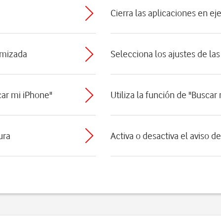
Cierra las aplicaciones en ej
timizada
Selecciona los ajustes de las
car mi iPhone"
Utiliza la función de "Buscar
ura
Activa o desactiva el aviso d