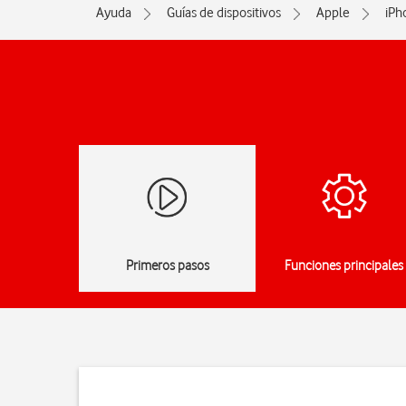
Ayuda
Guías de dispositivos
Apple
iPh
Primeros pasos
Funciones principales