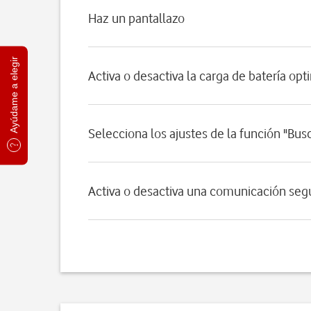
Haz un pantallazo
Ayúdame a elegir
Activa o desactiva la carga de batería op
Selecciona los ajustes de la función "Bus
Activa o desactiva una comunicación seg