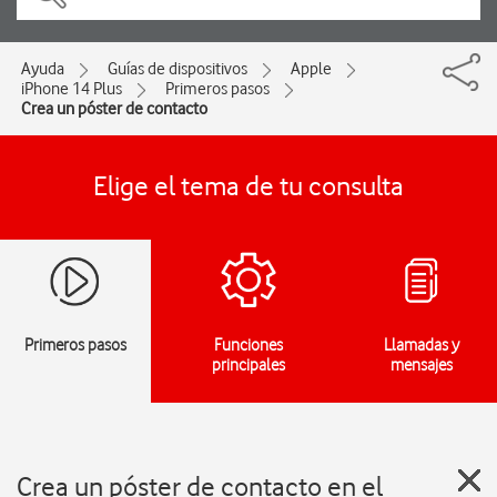
Ayuda
Guías de dispositivos
Apple
iPhone 14 Plus
Primeros pasos
Crea un póster de contacto
Elige el tema de tu consulta
Primeros pasos
Funciones
Llamadas y
principales
mensajes
Crea un póster de contacto en el