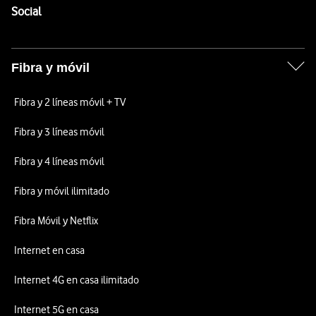
Enlaces a las redes sociales de Vodafone
Social
Fibra y móvil
Fibra y 2 líneas móvil + TV
Fibra y 3 líneas móvil
Fibra y 4 líneas móvil
Fibra y móvil ilimitado
Fibra Móvil y Netflix
Internet en casa
Internet 4G en casa ilimitado
Internet 5G en casa