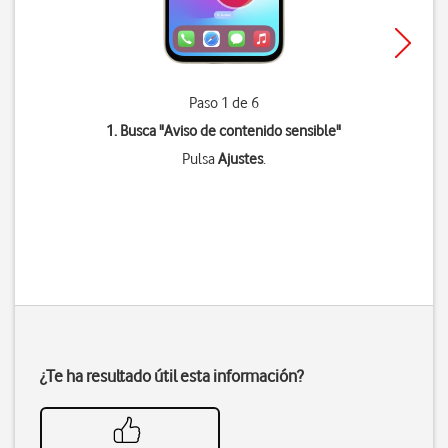
Paso 1 de 6
1. Busca "
Aviso de contenido sensible
"
Pulsa
Ajustes
.
¿Te ha resultado útil esta información?