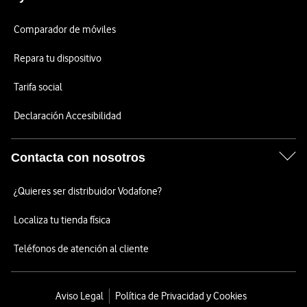
Comparador de móviles
Repara tu dispositivo
Tarifa social
Declaración Accesibilidad
Contacta con nosotros
¿Quieres ser distribuidor Vodafone?
Localiza tu tienda física
Teléfonos de atención al cliente
Aviso Legal
Política de Privacidad y Cookies