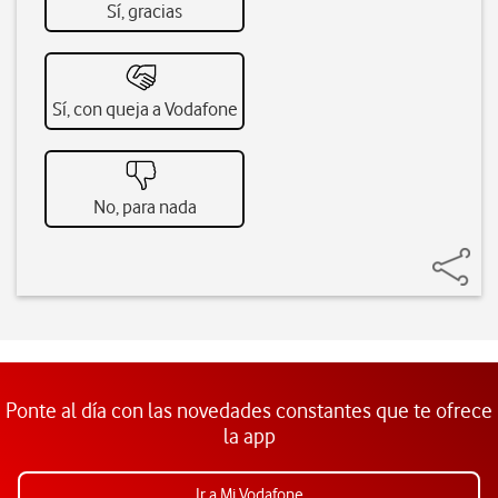
Sí, gracias
Sí, con queja a Vodafone
No, para nada
Ponte al día con las novedades constantes que te ofrece
la app
Ir a Mi Vodafone