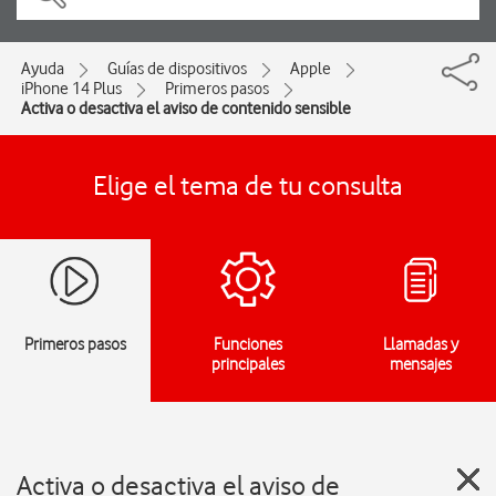
Ayuda
Guías de dispositivos
Apple
iPhone 14 Plus
Primeros pasos
Activa o desactiva el aviso de contenido sensible
Elige el tema de tu consulta
Primeros pasos
Funciones
Llamadas y
principales
mensajes
Activa o desactiva el aviso de