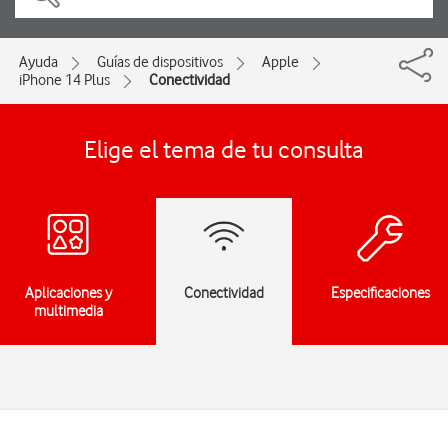
Ayuda
Guías de dispositivos
Apple
iPhone 14 Plus
Conectividad
Elige el tema de tu consulta
Aplicaciones y
Conectividad
Especificaciones
multimedia