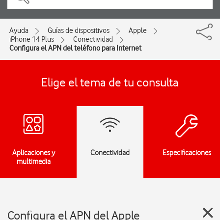
Ayuda
Guías de dispositivos
Apple
iPhone 14 Plus
Conectividad
Configura el APN del teléfono para Internet
Elige el tema de tu consulta
Aplicaciones y
Conectividad
Especificaciones
multimedia
Configura el APN del Apple