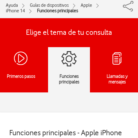
Ayuda
Guías de dispositivos
Apple
iPhone 14
Funciones principales
Elige el tema de tu consulta
Primeros pasos
Funciones
Llamadas y
principales
mensajes
Funciones principales - Apple iPhone