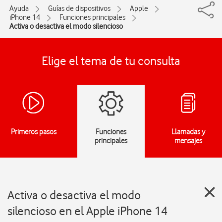
Ayuda
Guías de dispositivos
Apple
iPhone 14
Funciones principales
Activa o desactiva el modo silencioso
Elige el tema de tu consulta
Primeros pasos
Funciones
Llamadas y
principales
mensajes
Activa o desactiva el modo
silencioso en el Apple iPhone 14