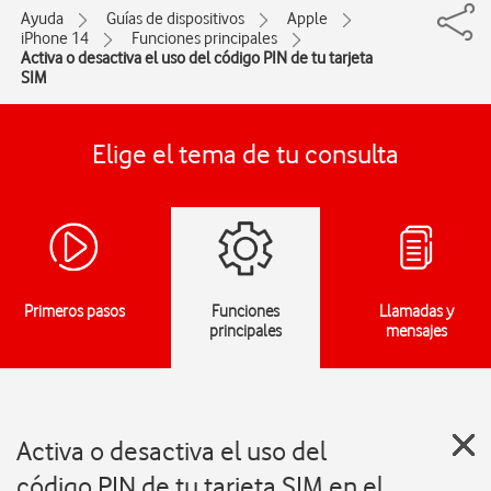
Ayuda
Guías de dispositivos
Apple
iPhone 14
Funciones principales
Activa o desactiva el uso del código PIN de tu tarjeta
SIM
Elige el tema de tu consulta
Primeros pasos
Funciones
Llamadas y
principales
mensajes
Activa o desactiva el uso del
código PIN de tu tarjeta SIM en el