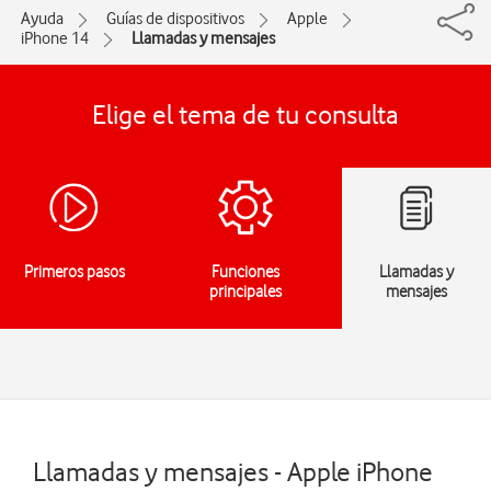
Ayuda
Guías de dispositivos
Apple
iPhone 14
Llamadas y mensajes
Elige el tema de tu consulta
Primeros pasos
Funciones
Llamadas y
principales
mensajes
Llamadas y mensajes - Apple iPhone