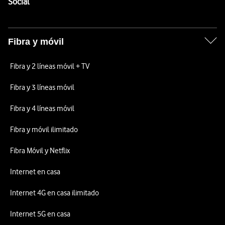
Enlaces a las redes sociales de Vodafone
Social
Fibra y móvil
Fibra y 2 líneas móvil + TV
Fibra y 3 líneas móvil
Fibra y 4 líneas móvil
Fibra y móvil ilimitado
Fibra Móvil y Netflix
Internet en casa
Internet 4G en casa ilimitado
Internet 5G en casa