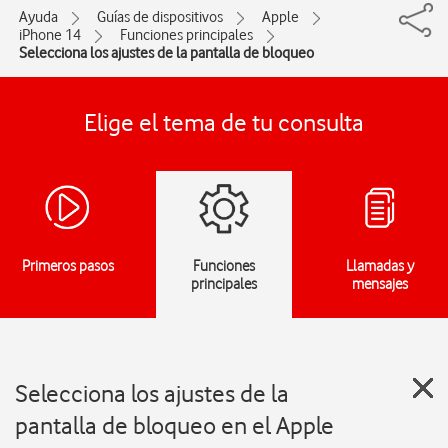
Ayuda
Guías de dispositivos
Apple
iPhone 14
Funciones principales
Selecciona los ajustes de la pantalla de bloqueo
Elige el tema de tu consulta
Primeros pasos
Funciones
Llamadas y
principales
mensajes
Selecciona los ajustes de la
pantalla de bloqueo en el Apple