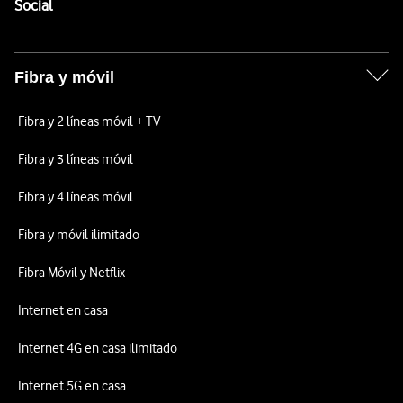
Enlaces a las redes sociales de Vodafone
Social
Fibra y móvil
Fibra y 2 líneas móvil + TV
Fibra y 3 líneas móvil
Fibra y 4 líneas móvil
Fibra y móvil ilimitado
Fibra Móvil y Netflix
Internet en casa
Internet 4G en casa ilimitado
Internet 5G en casa