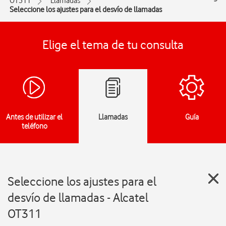
OT311
Llamadas
Seleccione los ajustes para el desvío de llamadas
Elige el tema de tu consulta
Antes de utilizar el
Llamadas
Guía
teléfono
Seleccione los ajustes para el
desvío de llamadas - Alcatel
OT311