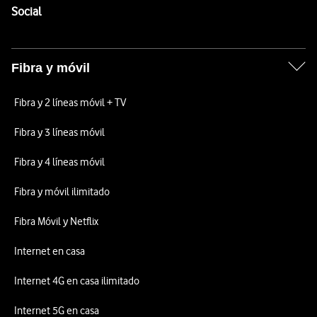
Enlaces a las redes sociales de Vodafone
Social
Fibra y móvil
Fibra y 2 líneas móvil + TV
Fibra y 3 líneas móvil
Fibra y 4 líneas móvil
Fibra y móvil ilimitado
Fibra Móvil y Netflix
Internet en casa
Internet 4G en casa ilimitado
Internet 5G en casa