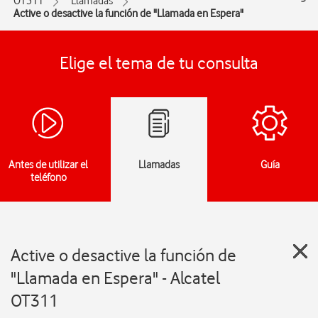
OT311
Llamadas
Active o desactive la función de "Llamada en Espera"
Elige el tema de tu consulta
Antes de utilizar el
Llamadas
Guía
teléfono
Active o desactive la función de
"Llamada en Espera" - Alcatel
OT311